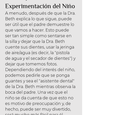
Experimentación del Niño
A menudo, después de que la Dra.
Beth explica lo que sigue, puede
ser útil que el padre demuestre lo
que vamos a hacer. Esto puede
ser tan simple como sentarse en
la silla y dejar que la Dra. Beth
cuente sus dientes, usar la jeringa
de aire/agua (es decir, la "pistola
de agua y el secador de dientes") y
dejar que tomemos fotos.
Dependiendo del interés del niño,
podemos pedirle que se ponga
guantes y sea el "asistente dental"
de la Dra. Beth mientras observa la
boca del padre. Una vez que el
niño se da cuenta de que esto no
es motivo de preocupación y, de
hecho, puede ser muy divertido,
será mucho más fácil para él